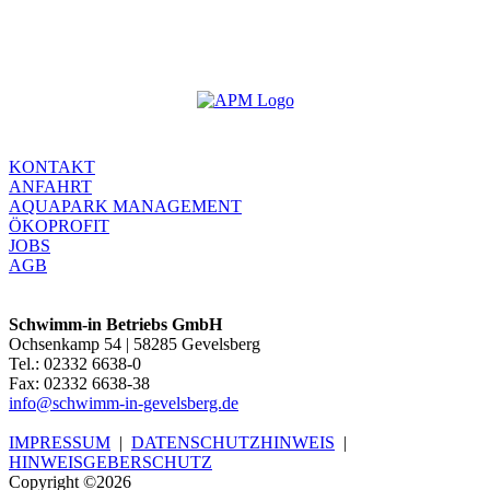
KONTAKT
ANFAHRT
AQUAPARK MANAGEMENT
ÖKOPROFIT
JOBS
AGB
Schwimm-in Betriebs GmbH
Ochsenkamp 54 | 58285 Gevelsberg
Tel.: 02332 6638-0
Fax: 02332 6638-38
info@schwimm-in-gevelsberg.de
IMPRESSUM
|
DATENSCHUTZHINWEIS
|
HINWEISGEBERSCHUTZ
Copyright ©2026