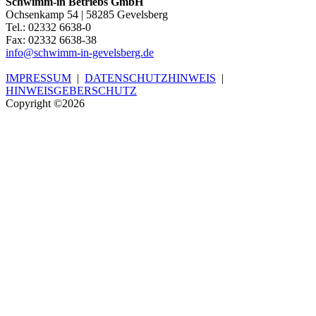
Schwimm-in Betriebs GmbH
Ochsenkamp 54 | 58285 Gevelsberg
Tel.: 02332 6638-0
Fax: 02332 6638-38
info@schwimm-in-gevelsberg.de
IMPRESSUM
|
DATENSCHUTZHINWEIS
|
HINWEISGEBERSCHUTZ
Copyright ©2026