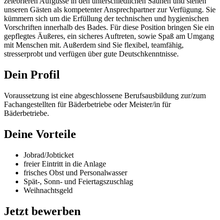
zelebrieren Aufgüsse in den unterschiedlichen Saunen und stehen
unseren Gästen als kompetenter Ansprechpartner zur Verfügung. Sie
kümmern sich um die Erfüllung der technischen und hygienischen
Vorschriften innerhalb des Bades. Für diese Position bringen Sie ein
gepflegtes Äußeres, ein sicheres Auftreten, sowie Spaß am Umgang
mit Menschen mit. Außerdem sind Sie flexibel, teamfähig,
stresserprobt und verfügen über gute Deutschkenntnisse.
Dein Profil
Voraussetzung ist eine abgeschlossene Berufsausbildung zur/zum
Fachangestellten für Bäderbetriebe oder Meister/in für
Bäderbetriebe.
Deine Vorteile
Jobrad/Jobticket
freier Eintritt in die Anlage
frisches Obst und Personalwasser
Spät-, Sonn- und Feiertagszuschlag
Weihnachtsgeld
Jetzt bewerben