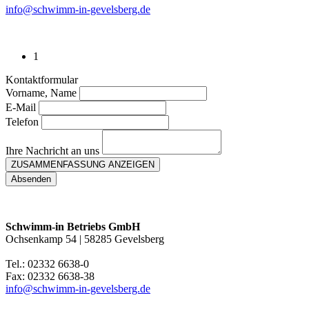
info@schwimm-in-gevelsberg.de
1
Kontaktformular
Vorname, Name
E-Mail
Telefon
Ihre Nachricht an uns
ZUSAMMENFASSUNG ANZEIGEN
Absenden
Schwimm-in Betriebs GmbH
Ochsenkamp 54 | 58285 Gevelsberg
Tel.: 02332 6638-0
Fax: 02332 6638-38
info@schwimm-in-gevelsberg.de