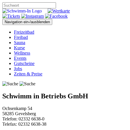
Navigation ein-/ausblenden
Freizeitbad
Freibad
Sauna
Kurse
Wellness
Events
Gutscheine
Jobs
Zeiten & Preise
Schwimm in Betriebs GmbH
Ochsenkamp 54
58285 Gevelsberg
Telefon: 02332 6638-0
Telefax: 02332 6638-38